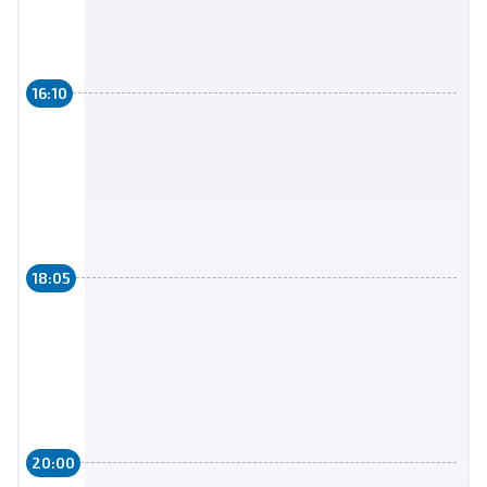
16:10
18:05
20:00