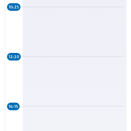
10:25
12:20
14:15