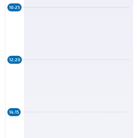
10:25
12:20
14:15