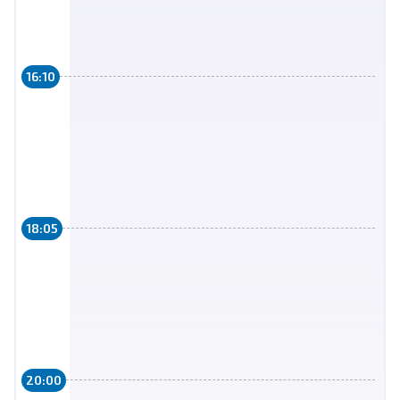
16:10
18:05
20:00