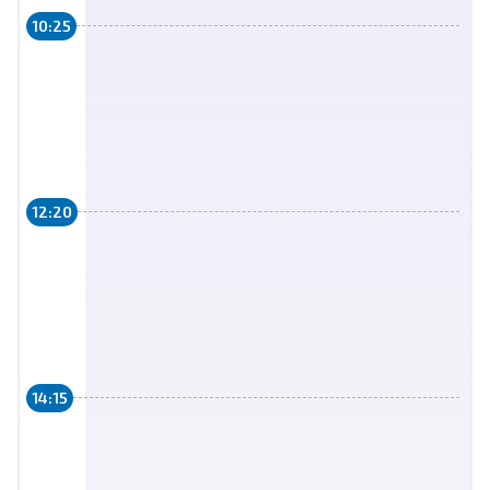
10:25
12:20
14:15