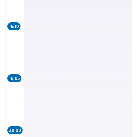
16:10
18:05
20:00